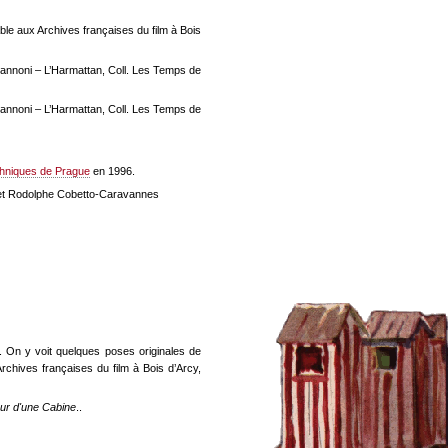
le aux Archives françaises du film à Bois
Mannoni – L’Harmattan, Coll. Les Temps de
Mannoni – L’Harmattan, Coll. Les Temps de
hniques de Prague
en 1996.
x et Rodolphe Cobetto-Caravannes
). On y voit quelques poses originales de
rchives françaises du film à Bois d’Arcy,
ur d'une Cabine
..