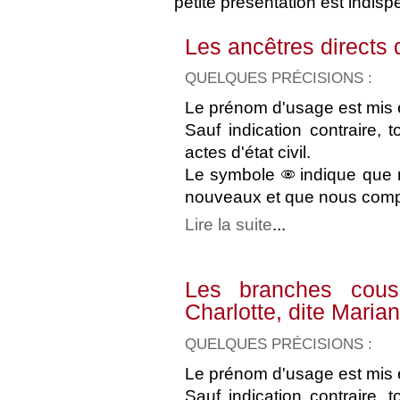
petite présentation est indisp
Les ancêtres direct
QUELQUES PRÉCISIONS :
Le prénom d'usage est mis e
Sauf indication contraire, 
actes d'état civil.
Le symbole
indique que 
nouveaux et que nous compt
Lire la suite
...
Les branches cous
Charlotte, dite Mar
QUELQUES PRÉCISIONS :
Le prénom d'usage est mis e
Sauf indication contraire, 